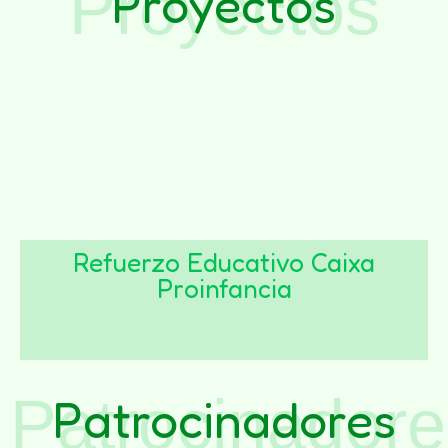
Proyectos
Proyectos
Refuerzo Educativo Caixa
Proinfancia
Patrocinadore
Patrocinadores