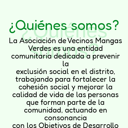
¿Quiénes somos?​
¿Quiénes
La Asociación de Vecinos Mangas
somos?​
Verdes es una entidad
comunitaria dedicada a prevenir
la
exclusión social en el distrito,
trabajando para fortalecer la
cohesión social y mejorar la
calidad de vida de las personas
que forman parte de la
comunidad, actuando en
consonancia
con los Objetivos de Desarrollo