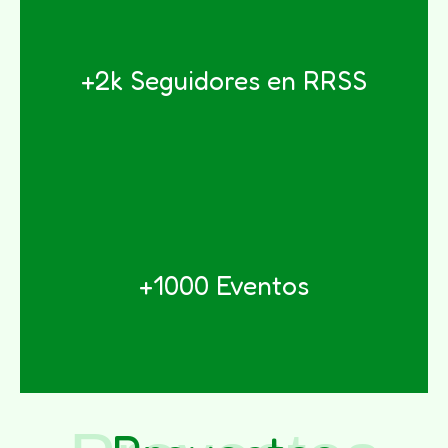
+2k Seguidores en RRSS
¡Síguenos!
¡Participa!
+1000 Eventos
Nuestros Eventos