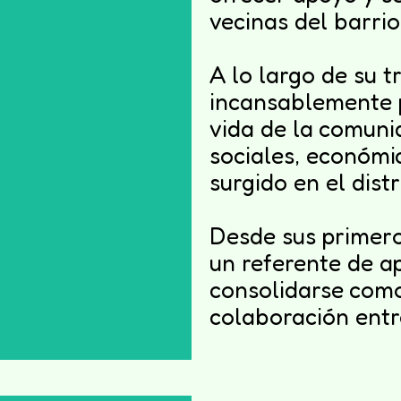
vecinas del barrio
A lo largo de su t
incansablemente p
yo
vida de la comuni
unidad vecinal
sociales, económi
surgido en el distr
Desde sus primeros
un referente de a
consolidarse como
colaboración entre