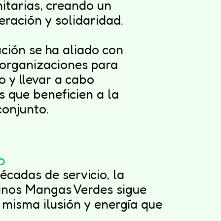
itarias, creando un
ración y solidaridad.
ción se ha aliado con
 organizaciones para
o y llevar a cabo
s que beneficien a la
onjunto.
o
écadas de servicio, la
inos Mangas Verdes sigue
 misma ilusión y energía que