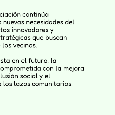
ciación continúa
s nuevas necesidades del
ctos innovadores y
tratégicas que buscan
 los vecinos.
ta en el futuro, la
 comprometida con la mejora
lusión social y el
 los lazos comunitarios.