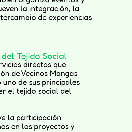
even la integración, la
intercambio de experiencias
del Tejido Social
rvicios directos que
ción de Vecinos Mangas
 uno de sus principales
r el tejido social del
e la participación
nos en los proyectos y