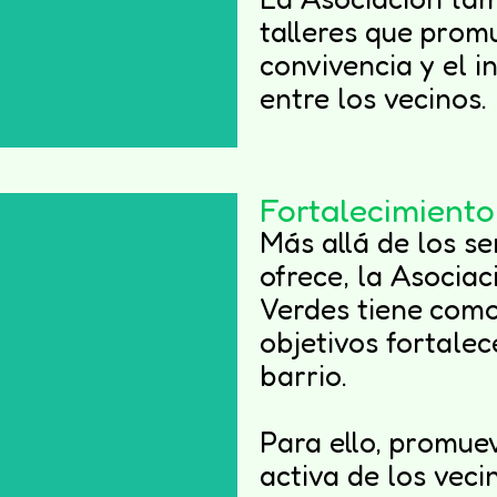
talleres que promu
convivencia y el 
entre los vecinos.
Fortalecimiento 
Más allá de los se
ofrece, la Asocia
Verdes tiene como
objetivos fortalece
barrio.
Para ello, promuev
dades
activa de los veci