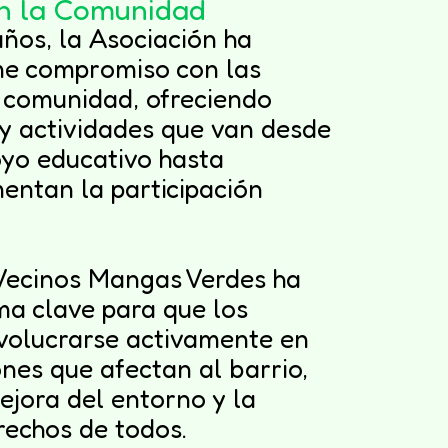
n la Comunidad
años, la Asociación ha
me compromiso con las
 comunidad, ofreciendo
 y actividades que van desde
yo educativo hasta
mentan la participación
Vecinos Mangas Verdes ha
ma clave para que los
volucrarse activamente en
nes que afectan al barrio,
jora del entorno y la
rechos de todos.