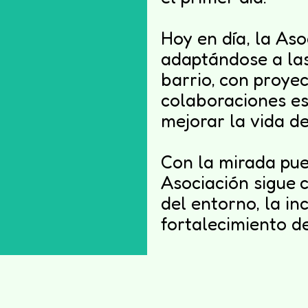
Hoy en día, la Aso
adaptándose a la
as necesidades
barrio, con proye
 determinación
colaboraciones es
mejorar la vida de
Con la mirada pues
Asociación sigue
del entorno, la inc
fortalecimiento de