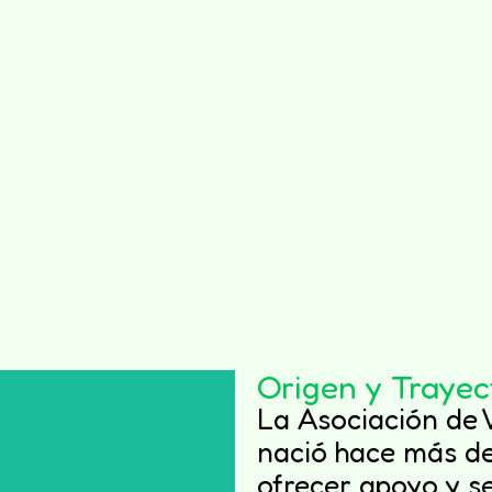
Origen y Trayec
La Asociación de
nació hace más de
ofrecer apoyo y se