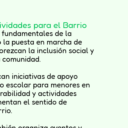
ividades para el Barrio
s fundamentales de la
o la puesta en marcha de
rezcan la inclusión social y
la comunidad.
can iniciativas de apoyo
zo escolar para menores en
rabilidad y actividades
mentan el sentido de
rio.
bién organiza eventos y