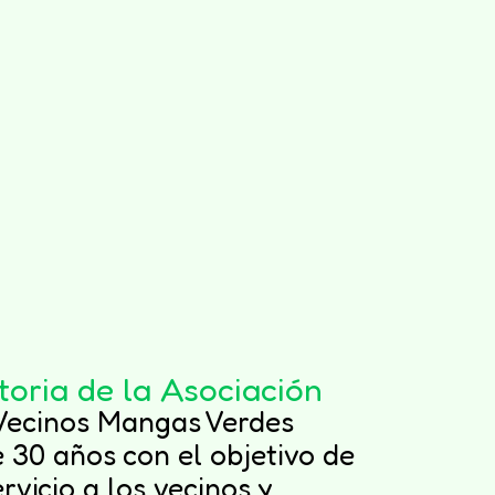
toria de la Asociación
 Vecinos Mangas Verdes
 30 años con el objetivo de
rvicio a los vecinos y