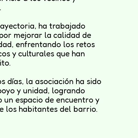
.
rayectoria, ha trabajado
or mejorar la calidad de
dad, enfrentando los retos
cos y culturales que han
ito.
 días, la asociación ha sido
poyo y unidad, logrando
 un espacio de encuentro y
 los habitantes del barrio.