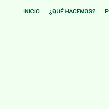
INICIO
¿QUÉ HACEMOS?
P