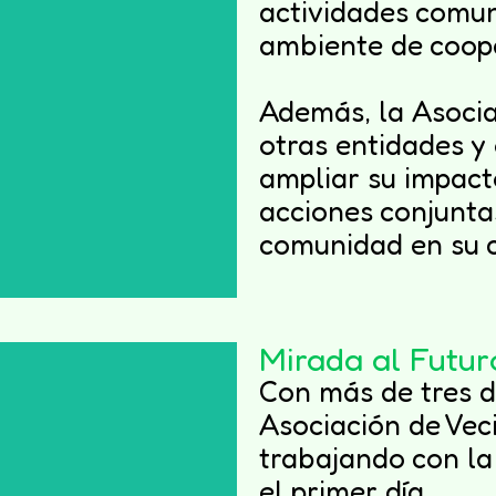
actividades comun
e los vecinos
ambiente de coope
Además, la Asocia
otras entidades y
ampliar su impact
acciones conjunta
comunidad en su c
Mirada al Futur
Con más de tres d
Asociación de Vec
trabajando con la
el primer día.