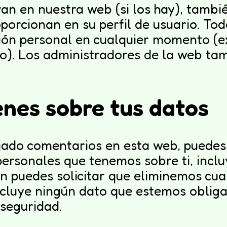
tran en nuestra web (si los hay), tam
orcionan en su perfil de usuario. Tod
ción personal en cualquier momento (
). Los administradores de la web tam
enes sobre tus datos
jado comentarios en esta web, puedes s
personales que tenemos sobre ti, incl
 puedes solicitar que eliminemos cua
ncluye ningún dato que estemos obliga
 seguridad.