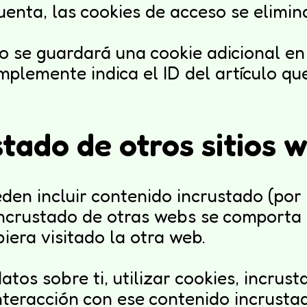
uenta, las cookies de acceso se elimin
ulo se guardará una cookie adicional e
mplemente indica el ID del artículo q
tado de otros sitios 
ueden incluir contenido incrustado (por
do incrustado de otras webs se compor
biera visitado la otra web.
tos sobre ti, utilizar cookies, incrust
interacción con ese contenido incrusta