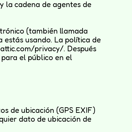
e y la cadena de agentes de
ctrónico (también llamada
a estás usando. La política de
mattic.com/privacy/. Después
 para el público en el
tos de ubicación (GPS EXIF)
lquier dato de ubicación de