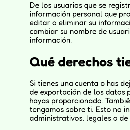
De los usuarios que se regis
información personal que prop
editar o eliminar su informa
cambiar su nombre de usuario
información.
Qué derechos ti
Si tienes una cuenta o has de
de exportación de los datos 
hayas proporcionado. También
tengamos sobre ti. Esto no i
administrativos, legales o de