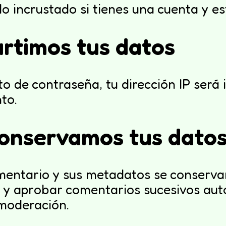
do incrustado si tienes una cuenta y e
rtimos tus datos
to de contraseña, tu dirección IP será 
to.
onservamos tus dato
omentario y sus metadatos se conserva
y aprobar comentarios sucesivos aut
moderación.