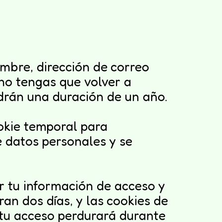
ombre, dirección de correo
 no tengas que volver a
ndrán una duración de un año.
ookie temporal para
e datos personales y se
 tu información de acceso y
ran dos días, y las cookies de
 tu acceso perdurará durante