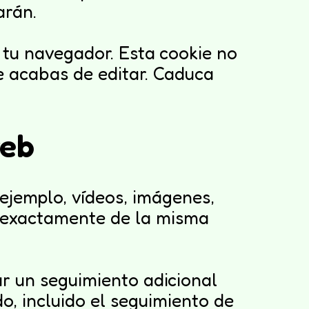
arán.
n tu navegador. Esta cookie no
ue acabas de editar. Caduca
web
 ejemplo, vídeos, imágenes,
ta exactamente de la misma
ar un seguimiento adicional
do, incluido el seguimiento de