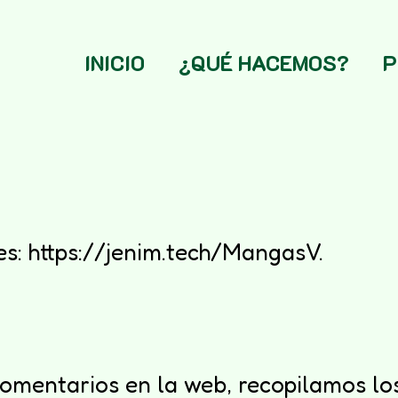
INICIO
¿QUÉ HACEMOS?
P
es: https://jenim.tech/MangasV.
comentarios en la web, recopilamos l