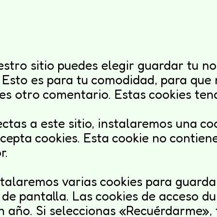
stro sitio puedes elegir guardar tu n
. Esto es para tu comodidad, para que
jes otro comentario. Estas cookies te
ectas a este sitio, instalaremos una c
cepta cookies. Esta cookie no contien
r.
talaremos varias cookies para guardar
 de pantalla. Las cookies de acceso du
n año. Si seleccionas «Recuérdarme»,