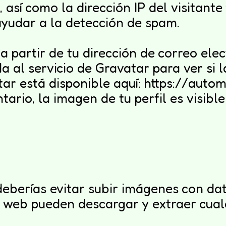
 así como la dirección IP del visitant
yudar a la detección de spam.
partir de tu dirección de correo ele
 al servicio de Gravatar para ver si l
tar está disponible aquí: https://auto
ario, la imagen de tu perfil es visible
deberías evitar subir imágenes con da
la web pueden descargar y extraer cua