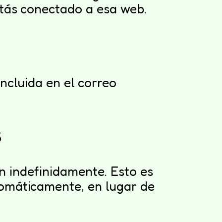
stás conectado a esa web.
incluida en el correo
s
n indefinidamente. Esto es
omáticamente, en lugar de