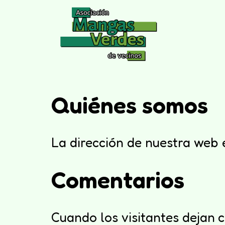
Saltar
al
contenido
Quiénes somos
La dirección de nuestra web 
Comentarios
Cuando los visitantes dejan 