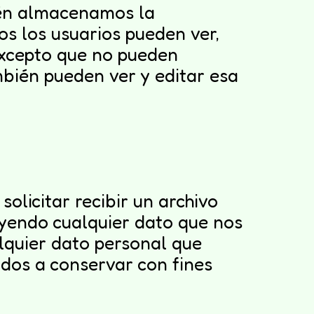
bién almacenamos la
os los usuarios pueden ver,
excepto que no pueden
bién pueden ver y editar esa
olicitar recibir un archivo
uyendo cualquier dato que nos
lquier dato personal que
dos a conservar con fines