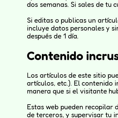
dos semanas. Si sales de tu c
Si editas o publicas un artíc
incluye datos personales y si
después de 1 día.
Contenido incrus
Los artículos de este sitio p
artículos, etc.). El conteni
manera que si el visitante hu
Estas web pueden recopilar da
de terceros, y supervisar tu 