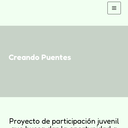
Saltar
al
contenido
Creando Puentes
Proyecto de participación juvenil