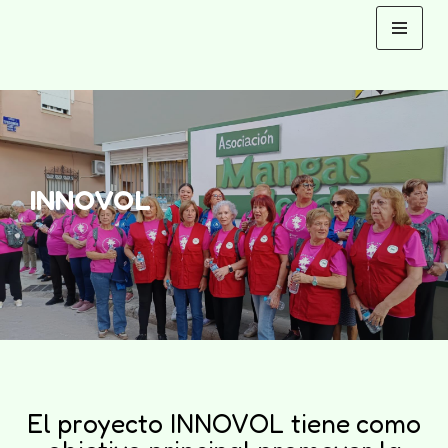
Saltar
al
contenido
INNOVOL
El proyecto INNOVOL tiene como