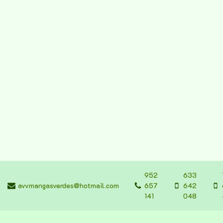
952
633
avvmangasverdes@hotmail.com
657
642
141
048